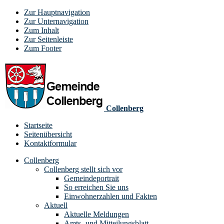
Zur Hauptnavigation
Zur Unternavigation
Zum Inhalt
Zur Seitenleiste
Zum Footer
Collenberg
Startseite
Seitenübersicht
Kontaktformular
Collenberg
Collenberg stellt sich vor
Gemeindeportrait
So erreichen Sie uns
Einwohnerzahlen und Fakten
Aktuell
Aktuelle Meldungen
Amts- und Mitteilungsblatt