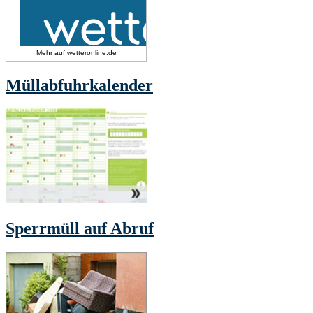
Mehr auf
wetteronline.de
Müllabfuhrkalender
Sperrmüll auf Abruf