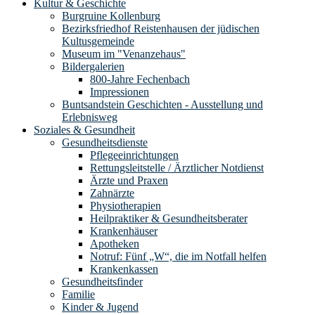
Kultur & Geschichte
Burgruine Kollenburg
Bezirksfriedhof Reistenhausen der jüdischen
Kultusgemeinde
Museum im "Venanzehaus"
Bildergalerien
800-Jahre Fechenbach
Impressionen
Buntsandstein Geschichten - Ausstellung und
Erlebnisweg
Soziales & Gesundheit
Gesundheitsdienste
Pflegeeinrichtungen
Rettungsleitstelle / Ärztlicher Notdienst
Ärzte und Praxen
Zahnärzte
Physiotherapien
Heilpraktiker & Gesundheitsberater
Krankenhäuser
Apotheken
Notruf: Fünf „W“, die im Notfall helfen
Krankenkassen
Gesundheitsfinder
Familie
Kinder & Jugend