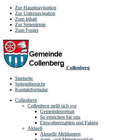
Zur Hauptnavigation
Zur Unternavigation
Zum Inhalt
Zur Seitenleiste
Zum Footer
Collenberg
Startseite
Seitenübersicht
Kontaktformular
Collenberg
Collenberg stellt sich vor
Gemeindeportrait
So erreichen Sie uns
Einwohnerzahlen und Fakten
Aktuell
Aktuelle Meldungen
Amts- und Mitteilungsblatt