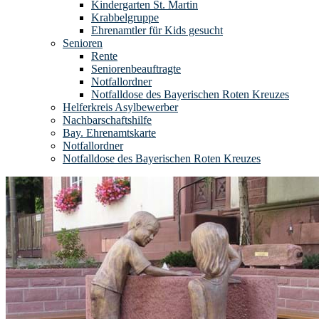
Kindergarten St. Martin
Krabbelgruppe
Ehrenamtler für Kids gesucht
Senioren
Rente
Seniorenbeauftragte
Notfallordner
Notfalldose des Bayerischen Roten Kreuzes
Helferkreis Asylbewerber
Nachbarschaftshilfe
Bay. Ehrenamtskarte
Notfallordner
Notfalldose des Bayerischen Roten Kreuzes