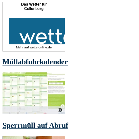
Das Wetter für
Collenberg
Mehr auf
wetteronline.de
Müllabfuhrkalender
Sperrmüll auf Abruf