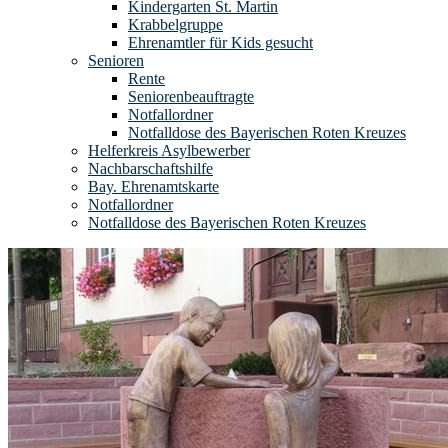
Kindergarten St. Martin
Krabbelgruppe
Ehrenamtler für Kids gesucht
Senioren
Rente
Seniorenbeauftragte
Notfallordner
Notfalldose des Bayerischen Roten Kreuzes
Helferkreis Asylbewerber
Nachbarschaftshilfe
Bay. Ehrenamtskarte
Notfallordner
Notfalldose des Bayerischen Roten Kreuzes