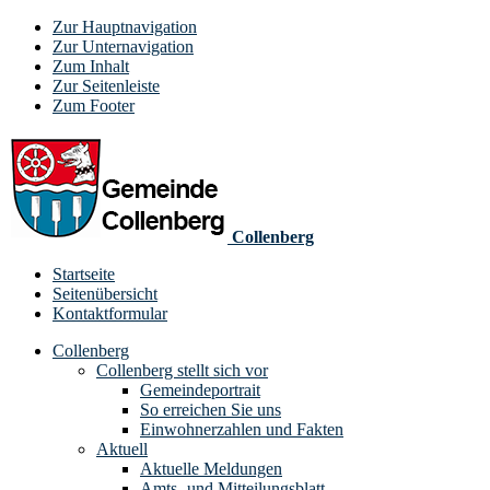
Zur Hauptnavigation
Zur Unternavigation
Zum Inhalt
Zur Seitenleiste
Zum Footer
Collenberg
Startseite
Seitenübersicht
Kontaktformular
Collenberg
Collenberg stellt sich vor
Gemeindeportrait
So erreichen Sie uns
Einwohnerzahlen und Fakten
Aktuell
Aktuelle Meldungen
Amts- und Mitteilungsblatt