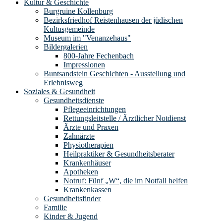
Kultur & Geschichte
Burgruine Kollenburg
Bezirksfriedhof Reistenhausen der jüdischen
Kultusgemeinde
Museum im "Venanzehaus"
Bildergalerien
800-Jahre Fechenbach
Impressionen
Buntsandstein Geschichten - Ausstellung und
Erlebnisweg
Soziales & Gesundheit
Gesundheitsdienste
Pflegeeinrichtungen
Rettungsleitstelle / Ärztlicher Notdienst
Ärzte und Praxen
Zahnärzte
Physiotherapien
Heilpraktiker & Gesundheitsberater
Krankenhäuser
Apotheken
Notruf: Fünf „W“, die im Notfall helfen
Krankenkassen
Gesundheitsfinder
Familie
Kinder & Jugend