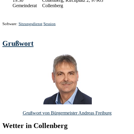
19:30
Collenberg, Kirchplatz 2, 97903
Gemeinderat
Collenberg
Software:
Sitzungsdienst
Session
Grußwort
Grußwort von Bürgermeister Andreas Freiburg
Wetter in Collenberg