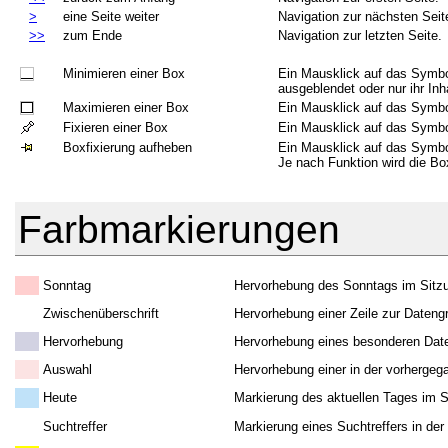
>
eine Seite weiter
Navigation zur nächsten Seit
>>
zum Ende
Navigation zur letzten Seite.
Minimieren einer Box
Ein Mausklick auf das Symbol
ausgeblendet oder nur ihr Inha
Maximieren einer Box
Ein Mausklick auf das Symbol
Fixieren einer Box
Ein Mausklick auf das Symbol
Boxfixierung aufheben
Ein Mausklick auf das Symbol 
Je nach Funktion wird die Bo
Farbmarkierungen
Sonntag
Hervorhebung des Sonntags im Sitzu
Zwischenüberschrift
Hervorhebung einer Zeile zur Dateng
Hervorhebung
Hervorhebung eines besonderen Date
Auswahl
Hervorhebung einer in der vorhergeg
Heute
Markierung des aktuellen Tages im S
Suchtreffer
Markierung eines Suchtreffers in de