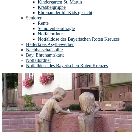
Kindergarten St. Martin
Krabbelgruppe
Ehrenamtler für Kids gesucht
Senioren
Rente
Seniorenbeauftragte
Notfallordner
Notfalldose des Bayerischen Roten Kreuzes
Helferkreis Asylbewerber
Nachbarschaftshilfe
Bay. Ehrenamtskarte
Notfallordner
Notfalldose des Bayerischen Roten Kreuzes