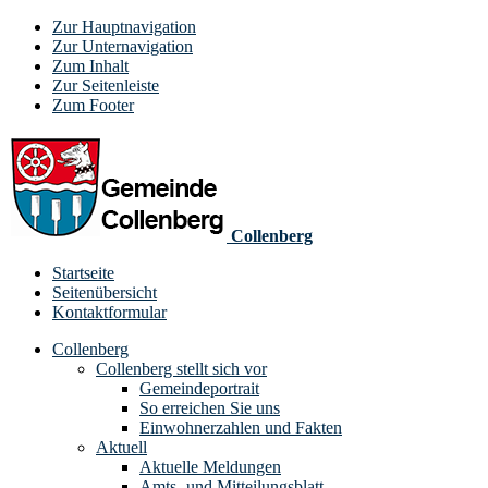
Zur Hauptnavigation
Zur Unternavigation
Zum Inhalt
Zur Seitenleiste
Zum Footer
Collenberg
Startseite
Seitenübersicht
Kontaktformular
Collenberg
Collenberg stellt sich vor
Gemeindeportrait
So erreichen Sie uns
Einwohnerzahlen und Fakten
Aktuell
Aktuelle Meldungen
Amts- und Mitteilungsblatt