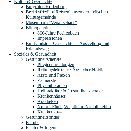
Kultur & Geschichte
Burgruine Kollenburg
Bezirksfriedhof Reistenhausen der jüdischen
Kultusgemeinde
Museum im "Venanzehaus"
Bildergalerien
800-Jahre Fechenbach
Impressionen
Buntsandstein Geschichten - Ausstellung und
Erlebnisweg
Soziales & Gesundheit
Gesundheitsdienste
Pflegeeinrichtungen
Rettungsleitstelle / Ärztlicher Notdienst
Ärzte und Praxen
Zahnärzte
Physiotherapien
Heilpraktiker & Gesundheitsberater
Krankenhäuser
Apotheken
Notruf: Fünf „W“, die im Notfall helfen
Krankenkassen
Gesundheitsfinder
Familie
Kinder & Jugend