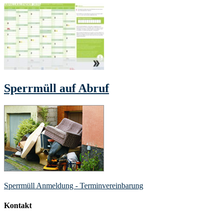
Sperrmüll auf Abruf
Sperrmüll Anmeldung - Terminvereinbarung
Kontakt