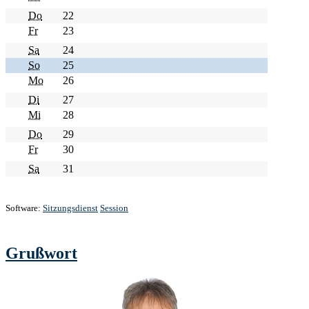
Do
22
Fr
23
Sa
24
So
25
Mo
26
Di
27
Mi
28
Do
29
Fr
30
Sa
31
Software:
Sitzungsdienst
Session
Grußwort