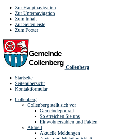
Zur Hauptnavigation
Zur Unternavigation
Zum Inhalt
Zur Seitenleiste
Zum Footer
Collenberg
Startseite
Seitenübersicht
Kontaktformular
Collenberg
Collenberg stellt sich vor
Gemeindeportrait
So erreichen Sie uns
Einwohnerzahlen und Fakten
Aktuell
Aktuelle Meldungen
Amts- und Mitteilungsblatt