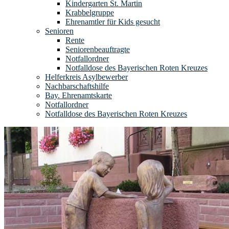
Kindergarten St. Martin
Krabbelgruppe
Ehrenamtler für Kids gesucht
Senioren
Rente
Seniorenbeauftragte
Notfallordner
Notfalldose des Bayerischen Roten Kreuzes
Helferkreis Asylbewerber
Nachbarschaftshilfe
Bay. Ehrenamtskarte
Notfallordner
Notfalldose des Bayerischen Roten Kreuzes