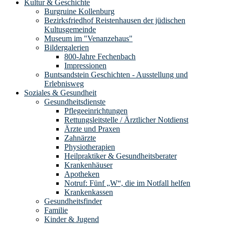
Kultur & Geschichte
Burgruine Kollenburg
Bezirksfriedhof Reistenhausen der jüdischen
Kultusgemeinde
Museum im "Venanzehaus"
Bildergalerien
800-Jahre Fechenbach
Impressionen
Buntsandstein Geschichten - Ausstellung und
Erlebnisweg
Soziales & Gesundheit
Gesundheitsdienste
Pflegeeinrichtungen
Rettungsleitstelle / Ärztlicher Notdienst
Ärzte und Praxen
Zahnärzte
Physiotherapien
Heilpraktiker & Gesundheitsberater
Krankenhäuser
Apotheken
Notruf: Fünf „W“, die im Notfall helfen
Krankenkassen
Gesundheitsfinder
Familie
Kinder & Jugend