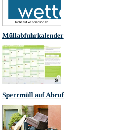
Mehr auf
wetteronline.de
Müllabfuhrkalender
Sperrmüll auf Abruf