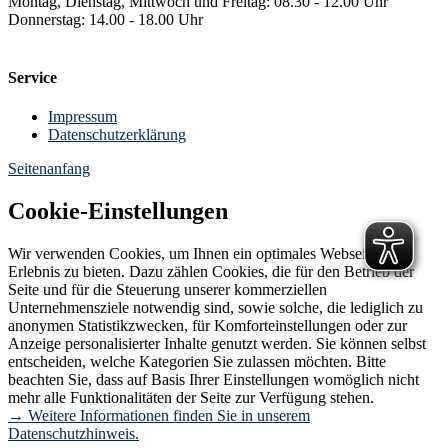
Montag, Dienstag, Mittwoch und Freitag: 08.30 - 12.00 Uhr
Donnerstag: 14.00 - 18.00 Uhr
Service
Impressum
Datenschutzerklärung
Seitenanfang
Cookie-Einstellungen
Wir verwenden Cookies, um Ihnen ein optimales Webseiten-
Erlebnis zu bieten. Dazu zählen Cookies, die für den Betrieb der
Seite und für die Steuerung unserer kommerziellen
Unternehmensziele notwendig sind, sowie solche, die lediglich zu
anonymen Statistikzwecken, für Komforteinstellungen oder zur
Anzeige personalisierter Inhalte genutzt werden. Sie können selbst
entscheiden, welche Kategorien Sie zulassen möchten. Bitte
beachten Sie, dass auf Basis Ihrer Einstellungen womöglich nicht
mehr alle Funktionalitäten der Seite zur Verfügung stehen.
→ Weitere Informationen finden Sie in unserem
Datenschutzhinweis.