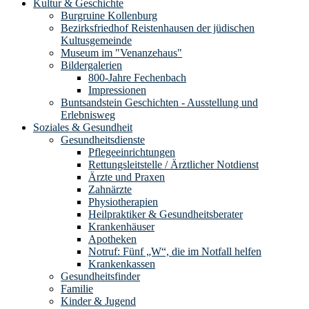
Kultur & Geschichte
Burgruine Kollenburg
Bezirksfriedhof Reistenhausen der jüdischen
Kultusgemeinde
Museum im "Venanzehaus"
Bildergalerien
800-Jahre Fechenbach
Impressionen
Buntsandstein Geschichten - Ausstellung und
Erlebnisweg
Soziales & Gesundheit
Gesundheitsdienste
Pflegeeinrichtungen
Rettungsleitstelle / Ärztlicher Notdienst
Ärzte und Praxen
Zahnärzte
Physiotherapien
Heilpraktiker & Gesundheitsberater
Krankenhäuser
Apotheken
Notruf: Fünf „W“, die im Notfall helfen
Krankenkassen
Gesundheitsfinder
Familie
Kinder & Jugend