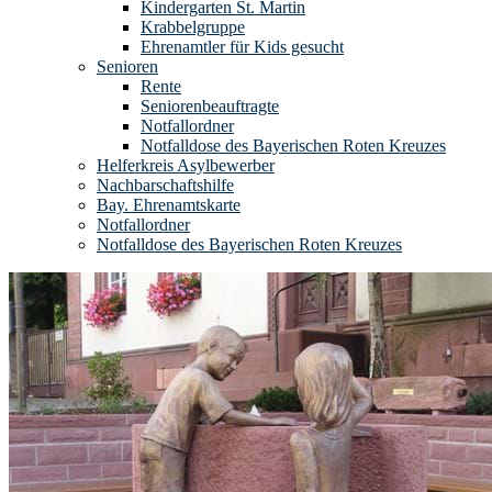
Kindergarten St. Martin
Krabbelgruppe
Ehrenamtler für Kids gesucht
Senioren
Rente
Seniorenbeauftragte
Notfallordner
Notfalldose des Bayerischen Roten Kreuzes
Helferkreis Asylbewerber
Nachbarschaftshilfe
Bay. Ehrenamtskarte
Notfallordner
Notfalldose des Bayerischen Roten Kreuzes