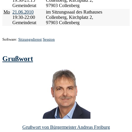
19:30-21:15
Collenberg, Kirchplatz 2,
Gemeinderat
97903 Collenberg
Mo
21.06.2010
im Sitzungssaal des Rathauses
19:30-22:00
Collenberg, Kirchplatz 2,
Gemeinderat
97903 Collenberg
Software:
Sitzungsdienst
Session
Grußwort
Grußwort von Bürgermeister Andreas Freiburg