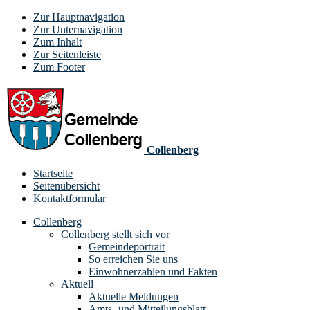
Zur Hauptnavigation
Zur Unternavigation
Zum Inhalt
Zur Seitenleiste
Zum Footer
Collenberg
Startseite
Seitenübersicht
Kontaktformular
Collenberg
Collenberg stellt sich vor
Gemeindeportrait
So erreichen Sie uns
Einwohnerzahlen und Fakten
Aktuell
Aktuelle Meldungen
Amts- und Mitteilungsblatt