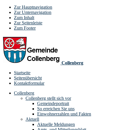
Zur Hauptnavigation
Zur Unternavigation
Zum Inhalt
Zur Seitenleiste
Zum Footer
Collenberg
Startseite
Seitenübersicht
Kontaktformular
Collenberg
Collenberg stellt sich vor
Gemeindeportrait
So erreichen Sie uns
Einwohnerzahlen und Fakten
Aktuell
Aktuelle Meldungen
Amts- und Mitteilungsblatt