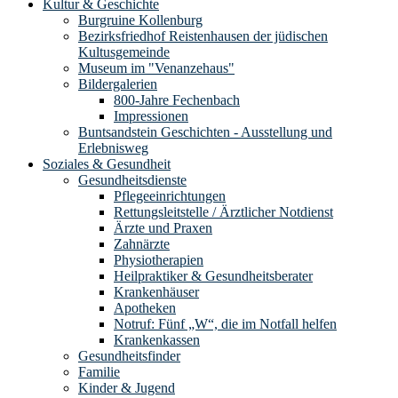
Kultur & Geschichte
Burgruine Kollenburg
Bezirksfriedhof Reistenhausen der jüdischen
Kultusgemeinde
Museum im "Venanzehaus"
Bildergalerien
800-Jahre Fechenbach
Impressionen
Buntsandstein Geschichten - Ausstellung und
Erlebnisweg
Soziales & Gesundheit
Gesundheitsdienste
Pflegeeinrichtungen
Rettungsleitstelle / Ärztlicher Notdienst
Ärzte und Praxen
Zahnärzte
Physiotherapien
Heilpraktiker & Gesundheitsberater
Krankenhäuser
Apotheken
Notruf: Fünf „W“, die im Notfall helfen
Krankenkassen
Gesundheitsfinder
Familie
Kinder & Jugend