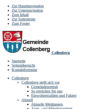
Zur Hauptnavigation
Zur Unternavigation
Zum Inhalt
Zur Seitenleiste
Zum Footer
Collenberg
Startseite
Seitenübersicht
Kontaktformular
Collenberg
Collenberg stellt sich vor
Gemeindeportrait
So erreichen Sie uns
Einwohnerzahlen und Fakten
Aktuell
Aktuelle Meldungen
Amts- und Mitteilungsblatt