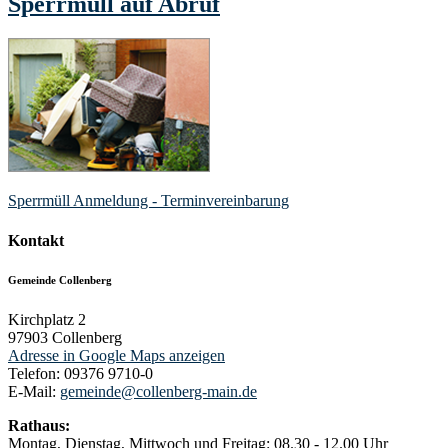
Sperrmüll auf Abruf
Sperrmüll Anmeldung - Terminvereinbarung
Kontakt
Gemeinde Collenberg
Kirchplatz 2
97903
Collenberg
Adresse in Google Maps anzeigen
Telefon:
09376 9710-0
E-Mail:
gemeinde@collenberg-main.de
Rathaus:
Montag, Dienstag, Mittwoch und Freitag: 08.30 - 12.00 Uhr