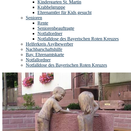
Kindergarten St. Martin
Krabbelgruppe
Ehrenamtler für Kids gesucht
Senioren
Rente
Seniorenbeauftragte
Notfallordner
Notfalldose des Bayerischen Roten Kreuzes
Helferkreis Asylbewerber
Nachbarschaftshilfe
Bay. Ehrenamtskarte
Notfallordner
Notfalldose des Bayerischen Roten Kreuzes