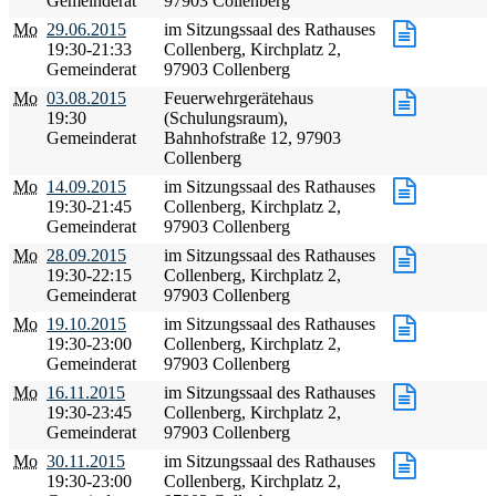
Gemeinderat
97903 Collenberg
Mo
29.06.2015
im Sitzungssaal des Rathauses
19:30-21:33
Collenberg, Kirchplatz 2,
Gemeinderat
97903 Collenberg
Mo
03.08.2015
Feuerwehrgerätehaus
19:30
(Schulungsraum),
Gemeinderat
Bahnhofstraße 12, 97903
Collenberg
Mo
14.09.2015
im Sitzungssaal des Rathauses
19:30-21:45
Collenberg, Kirchplatz 2,
Gemeinderat
97903 Collenberg
Mo
28.09.2015
im Sitzungssaal des Rathauses
19:30-22:15
Collenberg, Kirchplatz 2,
Gemeinderat
97903 Collenberg
Mo
19.10.2015
im Sitzungssaal des Rathauses
19:30-23:00
Collenberg, Kirchplatz 2,
Gemeinderat
97903 Collenberg
Mo
16.11.2015
im Sitzungssaal des Rathauses
19:30-23:45
Collenberg, Kirchplatz 2,
Gemeinderat
97903 Collenberg
Mo
30.11.2015
im Sitzungssaal des Rathauses
19:30-23:00
Collenberg, Kirchplatz 2,