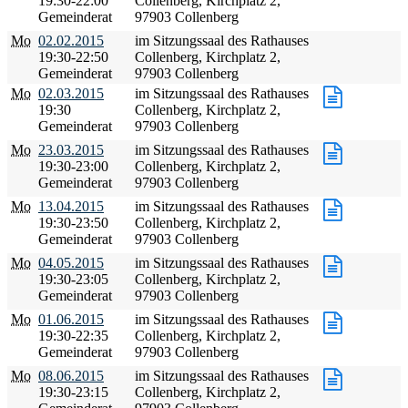
19:30-22:00
Collenberg, Kirchplatz 2,
Gemeinderat
97903 Collenberg
Mo
02.02.2015
im Sitzungssaal des Rathauses
19:30-22:50
Collenberg, Kirchplatz 2,
Gemeinderat
97903 Collenberg
Mo
02.03.2015
im Sitzungssaal des Rathauses
19:30
Collenberg, Kirchplatz 2,
Gemeinderat
97903 Collenberg
Mo
23.03.2015
im Sitzungssaal des Rathauses
19:30-23:00
Collenberg, Kirchplatz 2,
Gemeinderat
97903 Collenberg
Mo
13.04.2015
im Sitzungssaal des Rathauses
19:30-23:50
Collenberg, Kirchplatz 2,
Gemeinderat
97903 Collenberg
Mo
04.05.2015
im Sitzungssaal des Rathauses
19:30-23:05
Collenberg, Kirchplatz 2,
Gemeinderat
97903 Collenberg
Mo
01.06.2015
im Sitzungssaal des Rathauses
19:30-22:35
Collenberg, Kirchplatz 2,
Gemeinderat
97903 Collenberg
Mo
08.06.2015
im Sitzungssaal des Rathauses
19:30-23:15
Collenberg, Kirchplatz 2,