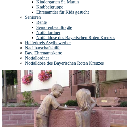
Kindergarten St. Martin
Krabbelgruppe
Ehrenamtler für Kids gesucht
Senioren
Rente
Seniorenbeauftragte
Notfallordner
Notfalldose des Bayerischen Roten Kreuzes
Helferkreis Asylbewerber
Nachbarschaftshilfe
Bay. Ehrenamtskarte
Notfallordner
Notfalldose des Bayerischen Roten Kreuzes