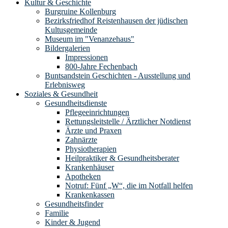
Kultur & Geschichte
Burgruine Kollenburg
Bezirksfriedhof Reistenhausen der jüdischen
Kultusgemeinde
Museum im "Venanzehaus"
Bildergalerien
Impressionen
800-Jahre Fechenbach
Buntsandstein Geschichten - Ausstellung und
Erlebnisweg
Soziales & Gesundheit
Gesundheitsdienste
Pflegeeinrichtungen
Rettungsleitstelle / Ärztlicher Notdienst
Ärzte und Praxen
Zahnärzte
Physiotherapien
Heilpraktiker & Gesundheitsberater
Krankenhäuser
Apotheken
Notruf: Fünf „W“, die im Notfall helfen
Krankenkassen
Gesundheitsfinder
Familie
Kinder & Jugend