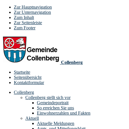
Zur Hauptnavigation
Zur Unternavigation
Zum Inhalt
Zur Seitenleiste
Zum Footer
Collenberg
Startseite
Seitenübersicht
Kontaktformular
Collenberg
Collenberg stellt sich vor
Gemeindeportrait
So erreichen Sie uns
Einwohnerzahlen und Fakten
Aktuell
Aktuelle Meldungen
Amts- und Mitteilungsblatt