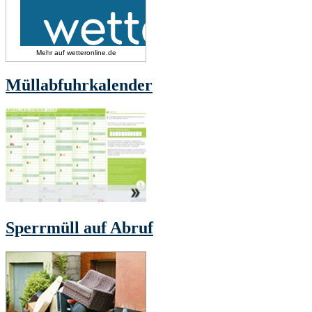
Mehr auf
wetteronline.de
Müllabfuhrkalender
Sperrmüll auf Abruf