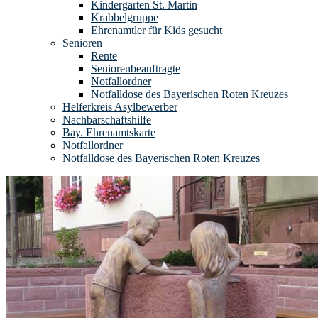
Kindergarten St. Martin
Krabbelgruppe
Ehrenamtler für Kids gesucht
Senioren
Rente
Seniorenbeauftragte
Notfallordner
Notfalldose des Bayerischen Roten Kreuzes
Helferkreis Asylbewerber
Nachbarschaftshilfe
Bay. Ehrenamtskarte
Notfallordner
Notfalldose des Bayerischen Roten Kreuzes