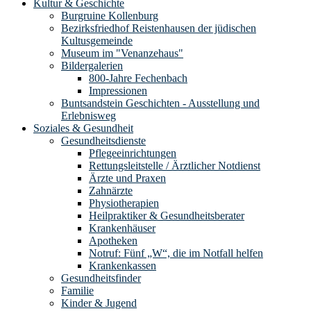
Kultur & Geschichte
Burgruine Kollenburg
Bezirksfriedhof Reistenhausen der jüdischen
Kultusgemeinde
Museum im "Venanzehaus"
Bildergalerien
800-Jahre Fechenbach
Impressionen
Buntsandstein Geschichten - Ausstellung und
Erlebnisweg
Soziales & Gesundheit
Gesundheitsdienste
Pflegeeinrichtungen
Rettungsleitstelle / Ärztlicher Notdienst
Ärzte und Praxen
Zahnärzte
Physiotherapien
Heilpraktiker & Gesundheitsberater
Krankenhäuser
Apotheken
Notruf: Fünf „W“, die im Notfall helfen
Krankenkassen
Gesundheitsfinder
Familie
Kinder & Jugend