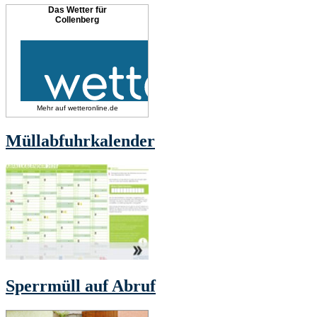
Das Wetter für
Collenberg
Mehr auf
wetteronline.de
Müllabfuhrkalender
Sperrmüll auf Abruf