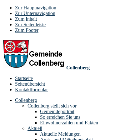
Zur Hauptnavigation
Zur Unternavigation
Zum Inhalt
Zur Seitenleiste
Zum Footer
Collenberg
Startseite
Seitenübersicht
Kontaktformular
Collenberg
Collenberg stellt sich vor
Gemeindeportrait
So erreichen Sie uns
Einwohnerzahlen und Fakten
Aktuell
Aktuelle Meldungen
Amts- und Mitteilungsblatt