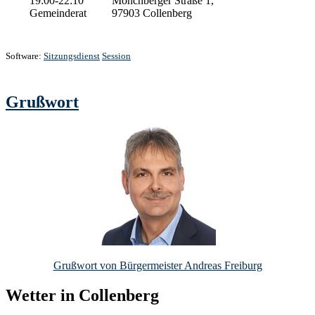
19:00-22:10
Mönchberger Straße 1,
Gemeinderat
97903 Collenberg
Software:
Sitzungsdienst
Session
Grußwort
Grußwort von Bürgermeister Andreas Freiburg
Wetter in Collenberg