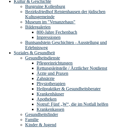
Kultur & Geschichte
Burgruine Kollenburg
Bezirksfriedhof Reistenhausen der jüdischen
Kultusgemeinde
Museum im "Venanzehaus"
Bildergalerien
800-Jahre Fechenbach
Impressionen
Buntsandstein Geschichten - Ausstellung und
Erlebnisweg
Soziales & Gesundheit
Gesundheitsdienste
Pflegeeinrichtungen
Rettungsleitstelle / Ärztlicher Notdienst
Ärzte und Praxen
Zahnärzte
Physiotherapien
Heilpraktiker & Gesundheitsberater
Krankenhäuser
Apotheken
Notruf: Fünf „W“, die im Notfall helfen
Krankenkassen
Gesundheitsfinder
Familie
Kinder & Jugend