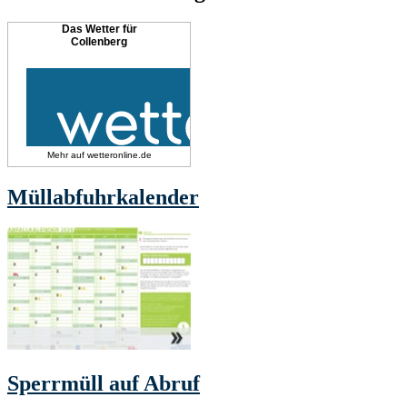
Das Wetter für
Collenberg
Mehr auf
wetteronline.de
Müllabfuhrkalender
Sperrmüll auf Abruf