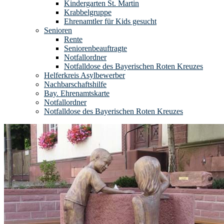
Kindergarten St. Martin
Krabbelgruppe
Ehrenamtler für Kids gesucht
Senioren
Rente
Seniorenbeauftragte
Notfallordner
Notfalldose des Bayerischen Roten Kreuzes
Helferkreis Asylbewerber
Nachbarschaftshilfe
Bay. Ehrenamtskarte
Notfallordner
Notfalldose des Bayerischen Roten Kreuzes