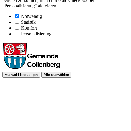
betreten zu können, müssen Sie die Checkbox bei
"Personalisierung" aktivieren.
Notwendig
Statistik
Komfort
Personalisierung
Auswahl bestätigen
Alle auswählen