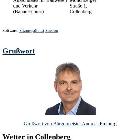
Ausschusses für Bauwesen
Mönchberger
und Verkehr
Straße 1,
(Bauausschuss)
Collenberg
Software:
Sitzungsdienst
Session
Grußwort
Grußwort von Bürgermeister Andreas Freiburg
Wetter in Collenberg