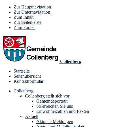
Zur Hauptnavigation
Zur Unternavigation
Zum Inhalt
Zur Seitenleiste
Zum Footer
Collenberg
Startseite
Seitenübersicht
Kontaktformular
Collenberg
Collenberg stellt sich vor
Gemeindeportrait
So erreichen Sie uns
Einwohnerzahlen und Fakten
Aktuell
Aktuelle Meldungen
Amts- und Mitteilungsblatt