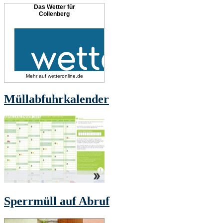
Das Wetter für
Collenberg
Mehr auf
wetteronline.de
Müllabfuhrkalender
Sperrmüll auf Abruf