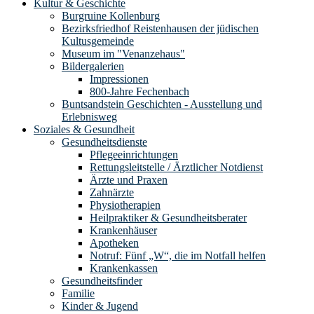
Kultur & Geschichte
Burgruine Kollenburg
Bezirksfriedhof Reistenhausen der jüdischen
Kultusgemeinde
Museum im "Venanzehaus"
Bildergalerien
Impressionen
800-Jahre Fechenbach
Buntsandstein Geschichten - Ausstellung und
Erlebnisweg
Soziales & Gesundheit
Gesundheitsdienste
Pflegeeinrichtungen
Rettungsleitstelle / Ärztlicher Notdienst
Ärzte und Praxen
Zahnärzte
Physiotherapien
Heilpraktiker & Gesundheitsberater
Krankenhäuser
Apotheken
Notruf: Fünf „W“, die im Notfall helfen
Krankenkassen
Gesundheitsfinder
Familie
Kinder & Jugend