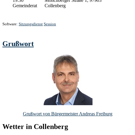
19:30
Mönchberger Straße 1, 97903
Gemeinderat
Collenberg
Software:
Sitzungsdienst
Session
Grußwort
Grußwort von Bürgermeister Andreas Freiburg
Wetter in Collenberg