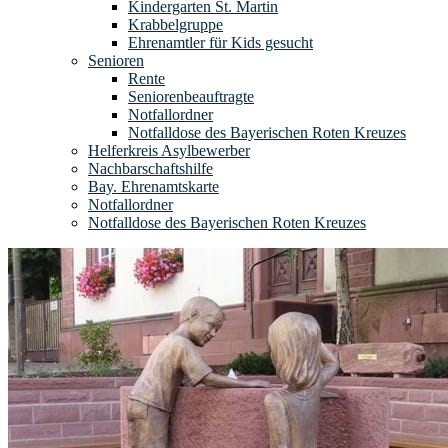
Kindergarten St. Martin
Krabbelgruppe
Ehrenamtler für Kids gesucht
Senioren
Rente
Seniorenbeauftragte
Notfallordner
Notfalldose des Bayerischen Roten Kreuzes
Helferkreis Asylbewerber
Nachbarschaftshilfe
Bay. Ehrenamtskarte
Notfallordner
Notfalldose des Bayerischen Roten Kreuzes