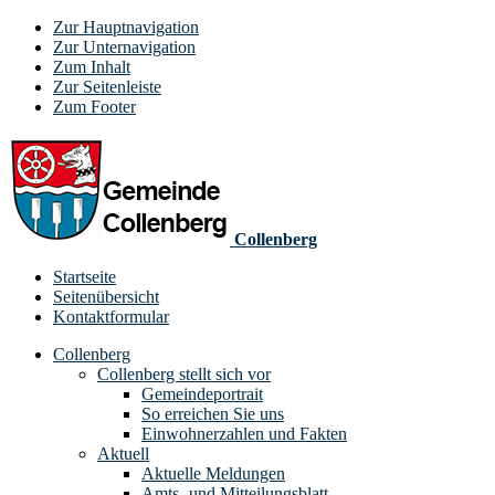
Zur Hauptnavigation
Zur Unternavigation
Zum Inhalt
Zur Seitenleiste
Zum Footer
Collenberg
Startseite
Seitenübersicht
Kontaktformular
Collenberg
Collenberg stellt sich vor
Gemeindeportrait
So erreichen Sie uns
Einwohnerzahlen und Fakten
Aktuell
Aktuelle Meldungen
Amts- und Mitteilungsblatt