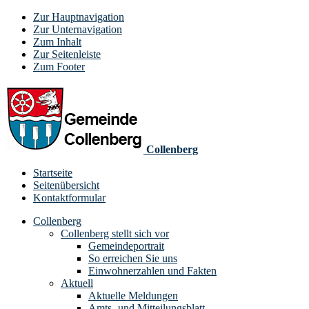
Zur Hauptnavigation
Zur Unternavigation
Zum Inhalt
Zur Seitenleiste
Zum Footer
Collenberg
Startseite
Seitenübersicht
Kontaktformular
Collenberg
Collenberg stellt sich vor
Gemeindeportrait
So erreichen Sie uns
Einwohnerzahlen und Fakten
Aktuell
Aktuelle Meldungen
Amts- und Mitteilungsblatt