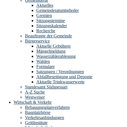
Gemeinderat
Aktuelles
Gemeinderatsmitglieder
Gremien
Sitzungstermine
Sitzungskalender
Recherche
Beauftragte der Gemeinde
Bürgerservice
Aktuelle Gebühren
Mängelmeldung
Wasserzählerablesung
Wahlen
Formulare
Satzungen / Verordnungen
Abfallbeseitigung und Deponie
Aktuelle Trinkwasserwerte
Standesamt Südspessart
A-Z Suche
Wegweiser
Wirtschaft & Verkehr
Bebauungsplanverfahren
Bauplatzbörse
Verkehrsanbindungen
Geldinstitute