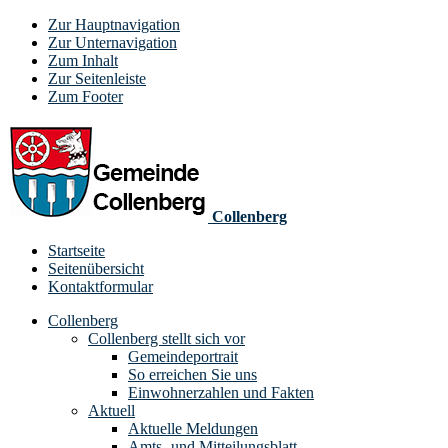
Zur Hauptnavigation
Zur Unternavigation
Zum Inhalt
Zur Seitenleiste
Zum Footer
Collenberg
Startseite
Seitenübersicht
Kontaktformular
Collenberg
Collenberg stellt sich vor
Gemeindeportrait
So erreichen Sie uns
Einwohnerzahlen und Fakten
Aktuell
Aktuelle Meldungen
Amts- und Mitteilungsblatt